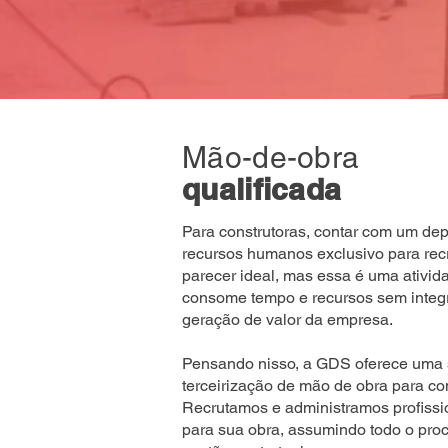
Mão-de-obra
qualificada
Para construtoras, contar com um de
recursos humanos exclusivo para re
parecer ideal, mas essa é uma ativi
consome tempo e recursos sem integr
geração de valor da empresa.
Pensando nisso, a GDS oferece uma s
terceirização de mão de obra para con
Recrutamos e administramos profissio
para sua obra, assumindo todo o proc