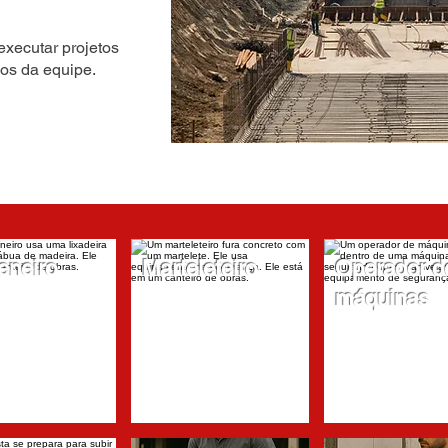
executar projetos
os da equipe.
eneiro
Marteleteiro
Operador d
máquinas