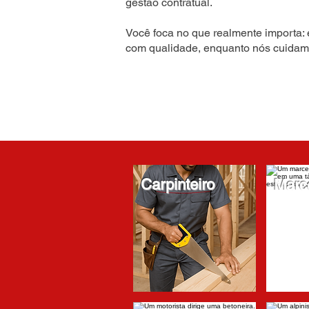
gestão contratual.
Você foca no que realmente importa: 
com qualidade, enquanto nós cuidam
Carpinteiro
Marc