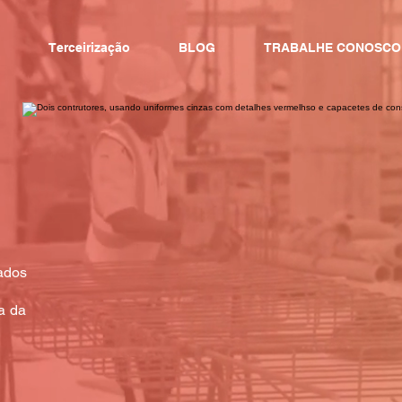
Terceirização
BLOG
TRABALHE CONOSCO
zados
a da