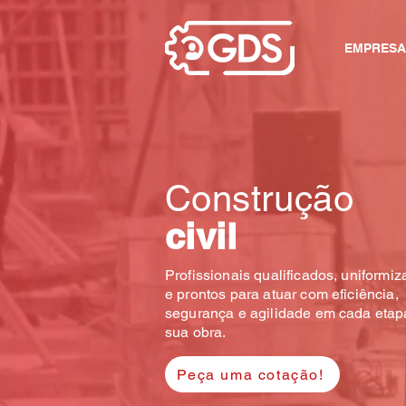
EMPRESA
Construção
civil
Profissionais qualificados, uniformi
e prontos para atuar com eficiência,
segurança e agilidade em cada etap
sua obra.
Peça uma cotação!