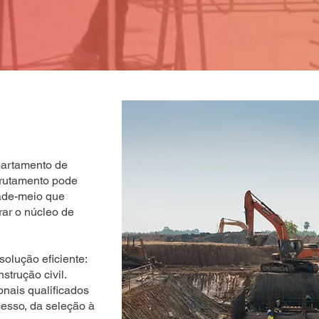
partamento de
crutamento pode
dade-meio que
ar o núcleo de
olução eficiente:
strução civil.
nais qualificados
esso, da seleção à