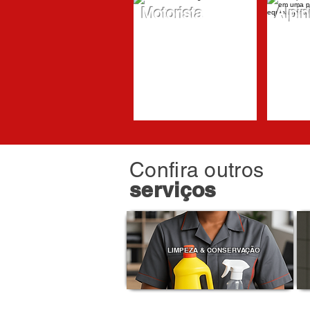
Motorista
Alpin
Confira outros
serviços
LIMPEZA & CONSERVAÇÃO