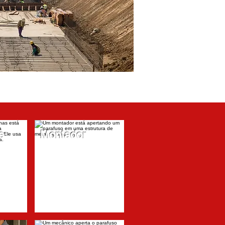
e
Montador