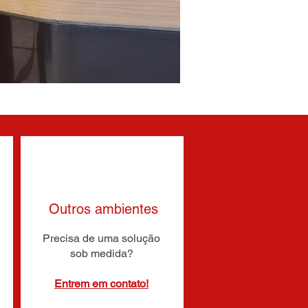
Outros ambientes
Precisa de uma solução
sob medida?
Entrem em contato!