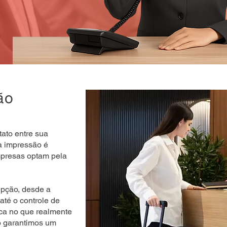
ão
tato entre sua
a impressão é
mpresas optam pela
pção, desde a
até o controle de
oca no que realmente
o garantimos um