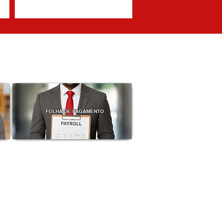
FOLHA DE PAGAMENTO
ENDIMENTO
(21) 2249-1017
(21) 99178-8447