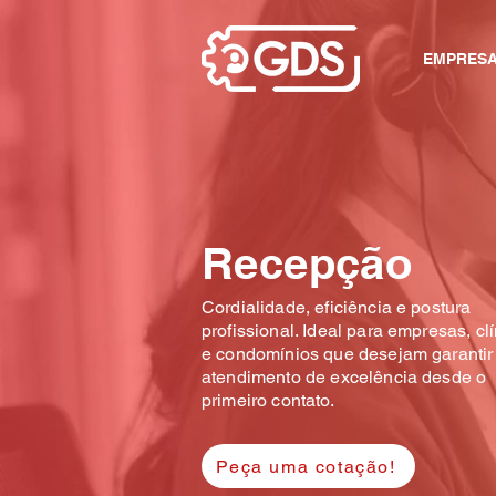
EMPRES
Recepção
Cordialidade, eficiência e postura
profissional. Ideal para empresas, cl
e condomínios que desejam garanti
atendimento de excelência desde o
primeiro contato.
Peça uma cotação!