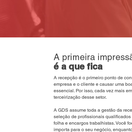
A primeira impress
é a que fica
A recepção é o primeiro ponto de con
empresa e o cliente e causar uma bo
essencial.
Por isso, cada vez mais e
terceirização desse setor.
A GDS assume toda a gestão da rece
seleção de profissionais qualificados 
folha e encargos trabalhistas. Você f
importa para o seu negócio, enquant