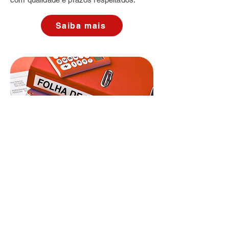
Saiba mais
Folha de Pagamento
Cuidamos da sua folha com precisão,
sigilo e responsabilidade. Reduza risos e
ganhe tempo com uma gestão
especializada.